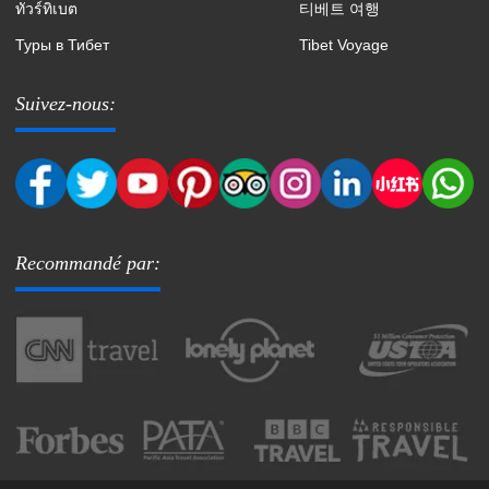
ทัวร์ทิเบต
티베트 여행
Туры в Тибет
Tibet Voyage
Suivez-nous:
Recommandé par: