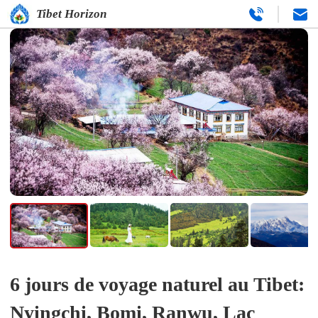
Tibet Horizon
6 jours de voyage naturel au Tibet:
Nyingchi, Bomi, Ranwu, Lac