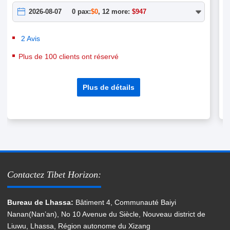
2026-08-07
0 pax:
$0
, 12 more:
$947
2 Avis
Plus de 100 clients ont réservé
Plus de détails
Contactez Tibet Horizon:
Bureau de Lhassa:
Bâtiment 4, Communauté Baiyi
Nanan(Nan’an), No 10 Avenue du Siècle, Nouveau district de
Liuwu, Lhassa, Région autonome du Xizang