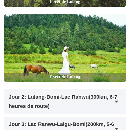
Forêt de Lulang
Forêt de Lulang
Jour 2: Lulang-Bomi-Lac Ranwu(300km, 6-7
heures de route)
Jour 3: Lac Ranwu-Laigu-Bomi(200km, 5-6