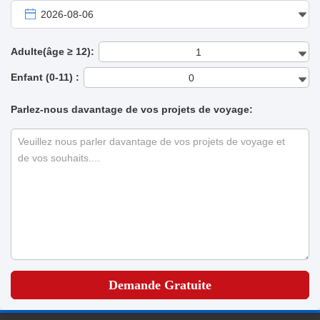
2026-08-06
Adulte(âge ≥ 12):
Enfant (0-11) :
Parlez-nous davantage de vos projets de voyage:
Veuillez nous parler davantage de vos projets de voyage et
de vos souhaits....
Demande Gratuite