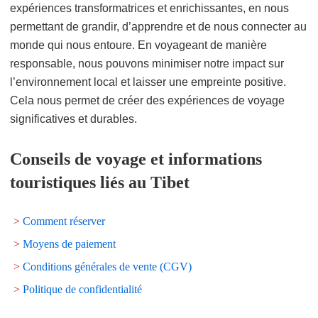
expériences transformatrices et enrichissantes, en nous
permettant de grandir, d’apprendre et de nous connecter au
monde qui nous entoure. En voyageant de manière
responsable, nous pouvons minimiser notre impact sur
l’environnement local et laisser une empreinte positive.
Cela nous permet de créer des expériences de voyage
significatives et durables.
Conseils de voyage et informations
touristiques liés au Tibet
>
Comment réserver
>
Moyens de paiement
>
Conditions générales de vente (CGV)
>
Politique de confidentialité