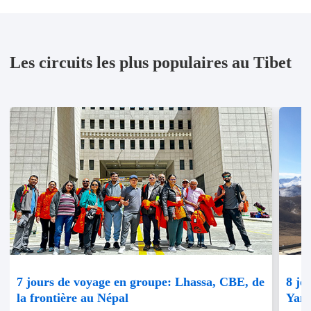
Les circuits les plus populaires au Tibet
7 jours de voyage en groupe: Lhassa, CBE, de
8 jo
la frontière au Népal
Yam