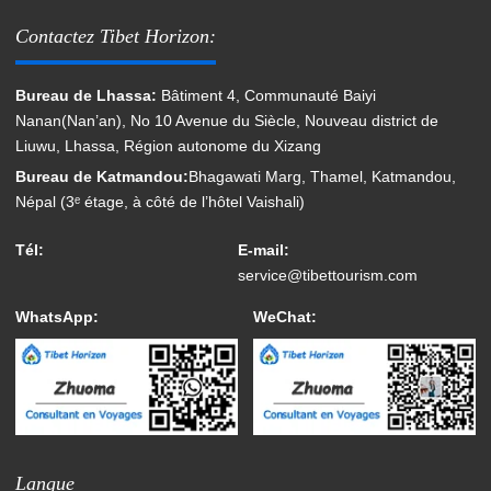
Contactez Tibet Horizon:
Bureau de Lhassa:
Bâtiment 4, Communauté Baiyi
Nanan(Nan’an), No 10 Avenue du Siècle, Nouveau district de
Liuwu, Lhassa, Région autonome du Xizang
Bureau de Katmandou:
Bhagawati Marg, Thamel, Katmandou,
Népal (3ᵉ étage, à côté de l’hôtel Vaishali)
Tél:
E-mail:
service@tibettourism.com
WhatsApp:
WeChat:
Langue